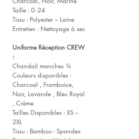
Charcoal, Noir, Marine
Taille : 0 -24
Tissu : Polyester – Laine
Entretien : Nettoyage à sec
Uniforme Réception CREW
:
Chandail manches ¾
Couleurs disponibles :
Charcoal , Framboice,
Noir, Lavande , Bleu Royal
, Crème
Tailles Disponibles : XS –
2XL
Tissu : Bambou - Spandex