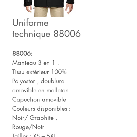
Uniforme
technique 88006
88006:
Manteau 3 en 1 .
Tissu extérieur 100%
Polyester , doublure
amovible en molleton
Capuchon amovible
Couleurs disponibles :
Noir/ Graphite ,
Rouge/Noir
Tailles : XS – 5XL